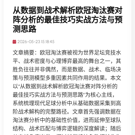
从数据到战术解析欧冠淘汰赛对
阵分析的最佳技巧实战方法与预
测思路
2026-05-23 15:18:45
文章摘要：欧冠淘汰赛被视为世界足坛竞技水
平、战术密度与心理博弈最高的舞台之一，其
胜负往往并非偶然，而是数据、战术、临场决
策与预测模型多重因素共同作用的结果。本文
以“从数据到战术解析欧冠淘汰赛对阵分析的
最佳技巧实战方法与预测思路”为核心主线，
系统梳理现代足球分析中从基础数据采集到高
阶战术解构的完整路径。文章首先强调数据在
淘汰赛分析中的基础性价值，进而延伸至球队
结构、战术匹配与博弈逻辑的深度解读；随后