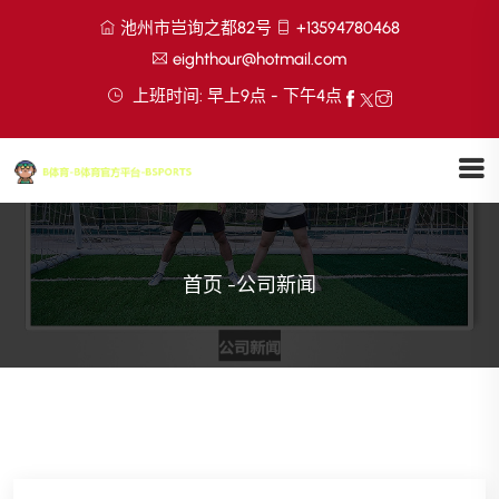
池州市岂询之都82号
+13594780468
eighthour@hotmail.com
上班时间: 早上9点 - 下午4点
首页
-
公司新闻