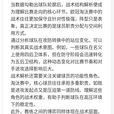
当数据勾勒出球队轮廓后，战术结构解析便成
为理解比赛走向的核心环节。欧冠淘汰赛中的
战术往往更加保守且针对性极强，阵型只是表
象，真正决定比赛的是球员职责分配与空间利
用方式。
通过分析球队在攻防转换中的站位变化，可以
判断其真实战术意图。例如，一些球队在名义
上使用四后卫体系，但在防守阶段会迅速转化
为五后卫结构，这种动态变化对比赛节奏和对
手进攻选择影响巨大。
战术解析还需要关注关键球员的功能性角色。
淘汰赛中，核心球员往往承担多重职责，如既
是进攻发起点又是压迫第一道防线。理解这些
角色的战术权重，有助于判断球队在高压环境
下的稳定性。
此外，教练之间的博弈同样体现在战术层面。