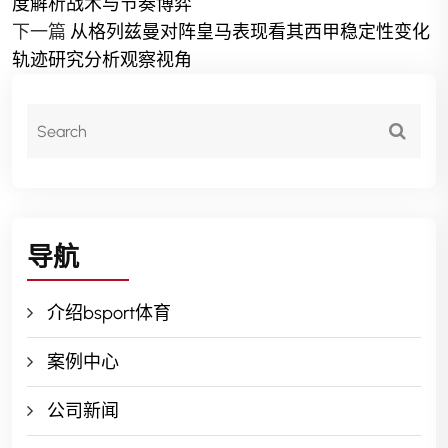
度解析战术与节奏博弈
下一篇
从格列兹曼对阵皇马表现看其西甲稳定性变化
轨迹研究分析观察视角
导航
介绍bsport体育
案例中心
公司新闻