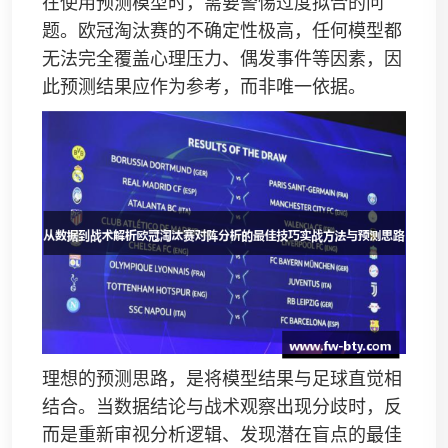
在使用预测模型时，需要警惕过度拟合的问
题。欧冠淘汰赛的不确定性极高，任何模型都
无法完全覆盖心理压力、偶发事件等因素，因
此预测结果应作为参考，而非唯一依据。
理想的预测思路，是将模型结果与足球直觉相
结合。当数据结论与战术观察出现分歧时，反
而是重新审视分析逻辑、发现潜在盲点的最佳