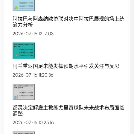
阿拉巴与阿森纳欧协联对决中阿拉巴展现的场上统
治力分析
2026-07-16 12:17:03
阿兰重返国足未能发挥预期水平引发关注与反思
2026-07-16 11:20:36
都灵决定解雇主教练尤里奇球队未来战术布局面临
调整
2026-07-16 10:25:16