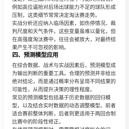
例如高位逼抢对后场出球能力不足的球队形成
压制，这类细节常常决定淘汰赛走势。
实战分析还应纳入临场因素，如伤停情况、裁
判尺度和天气条件。这些变量虽难以量化，但
在高强度淘汰赛中，往往会被放大，对最终结
果产生不可忽视的影响。
四、预测模型应用
在综合数据、战术与实战因素后，预测模型成
为输出判断的重要工具。合理的预测并非给出
绝对结论，而是通过概率分布呈现不同结果的
可能性，从而提升决策的理性程度。
常见的预测模型包括基于历史数据的回归模
型，以及结合实时数据的动态调整模型。前者
适合赛前整体判断，后者则更适用于两回合制
比赛中的阶段性修正。