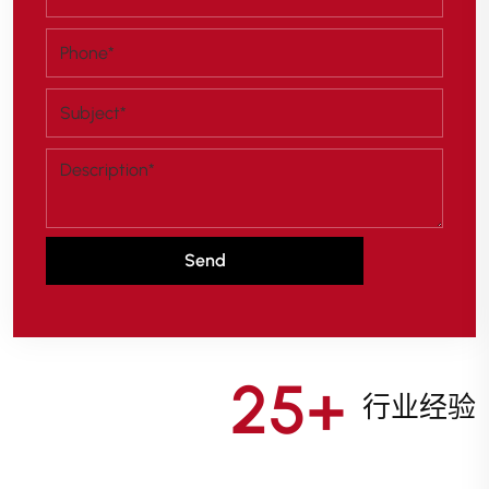
Send
25
+
行业经验