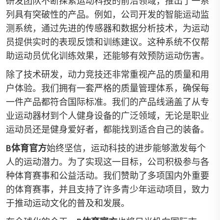
研发团队不断探索运动科技的前沿领域，推出了一系
列具有突破性的产品。例如，公司开发的智能运动监
测系统，通过先进的传感器和数据分析技术，为运动
员提供实时的表现反馈和训练建议。这种系统不仅帮
助运动员优化训练效果，还能够有效预防运动伤害。
除了技术研发，动力竞技还非常重视产品的质量和用
户体验。我们拥有一套严格的质量管理体系，确保每
一件产品都符合国际标准。我们的产品线涵盖了从专
业运动器材到个人健身设备的广泛领域，无论是职业
运动员还是健身爱好者，都能找到适合自己的装备。
B体育官方
始终坚信，运动科技的进步能够激发每个
人的运动潜力。为了实现这一目标，公司积极参与各
种体育赛事和公益活动。我们赞助了多项国内外重要
的体育赛事，并且支持了许多青少年运动项目，致力
于推动运动文化的普及和发展。