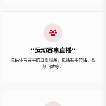
**运动赛事直播**
提供体育赛事的直播服务，包括赛事转播、视
频回放等。