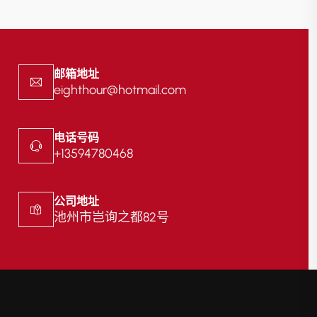
邮箱地址
eighthour@hotmail.com
电话号码
+13594780468
公司地址
池州市岂询之都82号