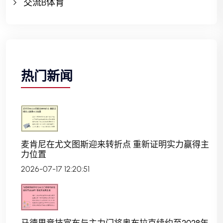
交流B体育
热门新闻
麦肯尼在尤文图斯迎来转折点 重新证明实力赢得主
力位置
2026-07-17 12:20:51