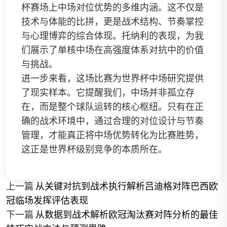
杯赛场上中场对位优势的多维内涵。这不仅是
技术与体能的比拼，更是战术结构、节奏掌控
与心理博弈的综合体现。托纳利的表现，为我
们展示了单核中场在高强度体系对抗中的价值
与挑战。
进一步来看，这场比赛为世界杯中场研究提供
了现实样本。它提醒我们，中场并非孤立存
在，而是整个球队运转的核心枢纽。只有在正
确的战术环境中，通过合理的对位设计与节奏
管理，才能真正将中场优势转化为比赛胜势，
这正是世界杯级别竞争的本质所在。
上一篇
从关键对抗到战术执行解析吕迪格对阵巴西欧
冠临场发挥评估表现
下一篇
从数据到战术解析欧冠淘汰赛对阵分析的最佳