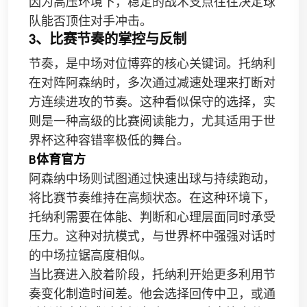
因为高压环境下，稳定的战术支点往往决定球
队能否顶住对手冲击。
3、比赛节奏的掌控与反制
节奏，是中场对位博弈的核心关键词。托纳利
在对阵阿森纳时，多次通过减速处理来打断对
方连续进攻的节奏。这种看似保守的选择，实
则是一种高级的比赛阅读能力，尤其适用于世
界杯这种容错率极低的舞台。
B体育官方
阿森纳中场则试图通过快速出球与持续跑动，
将比赛节奏维持在高频状态。在这种环境下，
托纳利需要在体能、判断和心理层面同时承受
压力。这种对抗模式，与世界杯中强强对话时
的中场拉锯高度相似。
当比赛进入胶着阶段，托纳利开始更多利用节
奏变化制造时间差。他会选择回传中卫，或通