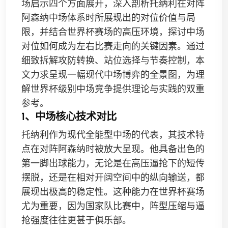
场启示四个方面展开，深入剖析托纳利在对阵
阿森纳中场体系时所展现出的对位价值与局
限，并结合世界杯赛场的高压环境，探讨中场
对位如何成为左右比赛走向的关键因素。通过
细致拆解攻防转换、站位选择与节奏控制，本
文力求呈现一幅现代中场博弈的全景图，为理
解世界杯级别中场竞争提供理论与实践的双重
参考。
1、中场核心技术对比
托纳利作为现代全能型中场的代表，其技术特
点在对阵阿森纳时被放大呈现。他具备出色的
第一脚出球能力，无论是在高压逼抢下的短传
摆脱，还是在相对开阔空间中的纵向输送，都
展现出极高的稳定性。这种能力在世界杯赛场
尤为重要，因为国家队比赛中，阵型压缩与逼
抢强度往往更甚于俱乐部。