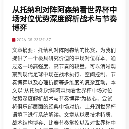
从托纳利对阵阿森纳看世界杯中
场对位优势深度解析战术与节奏
博弈
2026-05-23 13:11:57
文章摘要：托纳利对阵阿森纳的比赛，为我们
提供了一个极具研究价值的中场对位样本。通
过这一场高强度、高节奏的较量，可以清晰观
察到现代足球中场在战术执行、空间控制、节
奏博弈以及心理抗衡等多维度的复杂互动。本
文以“从托纳利对阵阿森纳看世界杯中场对位
优势深度解析战术与节奏博弈”为核心，尝试
将俱乐部层面的经典中场对抗，上升到世界杯
语境下进行系统解读。文章从球员技术特质、
战术结构博弈、比赛节奏掌控以及对世界杯中