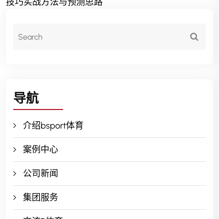
技巧实战方法与预测思路
导航
介绍bsport体育
案例中心
公司新闻
集团服务