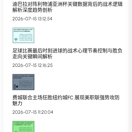
迪巴拉对阵利物浦亚洲杯关键数据背后的战术逻辑
解析深度趋势剖析
2026-07-15 13:12:54
足球比赛最后时刻进球的战术心理节奏控制与胜负
走向关键瞬间解析
2026-07-15 12:16:25
费城联合主场狂胜纽约城FC 展现美职联强势攻防
魅力
2026-07-15 11:20:04