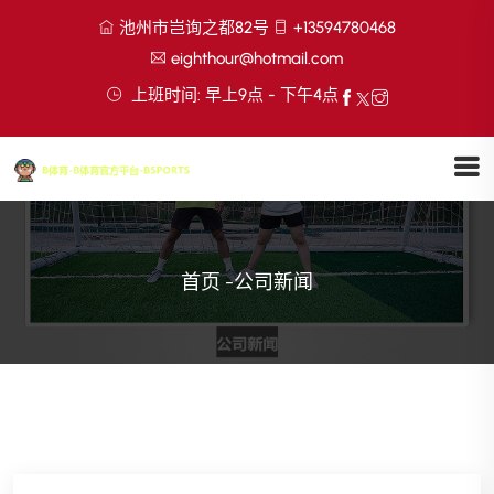
池州市岂询之都82号
+13594780468
eighthour@hotmail.com
上班时间: 早上9点 - 下午4点
首页
-
公司新闻