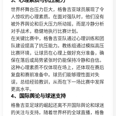
3、心理素质与抗压能力
世界杯舞台压力巨大，格鲁吉亚球员展现了令
人惊叹的心理素质。在面对强队时，他们没有
被外界舆论和巨大压力所动摇，而是冷静分析
对手战术，稳健地执行比赛计划。
在关键比赛中，格鲁吉亚队通过心理训练和团
队建设提高了抗压能力。教练组通过模拟高压
比赛环境，让球员在心理上做好充分准备，确
保在落后或局势紧张时仍能保持冷静和自信。
这种心理素质不仅体现在场上，还体现在赛后
复盘和赛前准备中。球员们能够理性面对失
误，总结经验教训，从而在下一场比赛中发挥
更高水平。
4、国际舆论与球迷支持
格鲁吉亚足球的崛起还离不开国际舆论和球迷
的关注与支持。随着世界杯的全球直播，格鲁