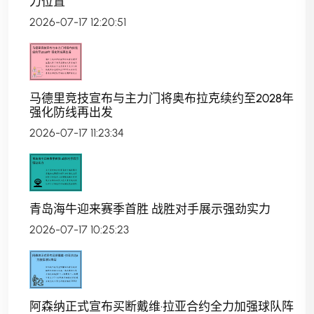
力位置
2026-07-17 12:20:51
马德里竞技宣布与主力门将奥布拉克续约至2028年
强化防线再出发
2026-07-17 11:23:34
青岛海牛迎来赛季首胜 战胜对手展示强劲实力
2026-07-17 10:25:23
阿森纳正式宣布买断戴维·拉亚合约全力加强球队阵