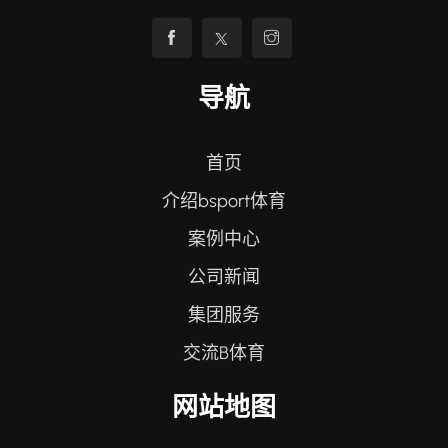
导航
首页
介绍bsport体育
案例中心
公司新闻
集团服务
交流B体育
网站地图