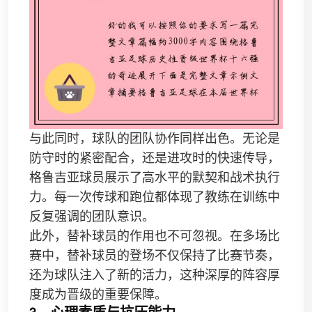
与此同时，球队的团队协作同样出色。无论是
防守时的紧密配合，还是进攻时的快速传导，
格鲁吉亚球员展示了高水平的默契和战术执行
力。每一次传球和跑位都体现了教练在训练中
反复强调的团队意识。
此外，替补球员的作用也不可忽视。在多场比
赛中，替补球员的登场不仅保持了比赛节奏，
还为球队注入了新的活力，这种深厚的阵容厚
度成为晋级的重要保障。