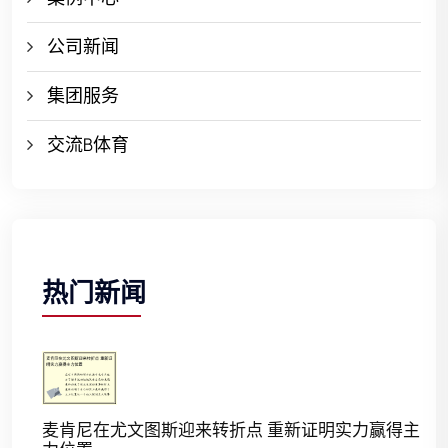
公司新闻
集团服务
交流B体育
热门新闻
麦肯尼在尤文图斯迎来转折点 重新证明实力赢得主