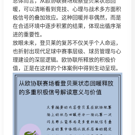
总体而言，从欧协联赛场观察登贝莱状态回
暖，可以清晰看到竞技、心理与战术多方面积
极信号的叠加效应。这种回暖并非偶然，而是
在合适环境中逐步积累的结果，体现出循序渐
进的重要性。
放眼未来，登贝莱的复苏不仅关乎个人命运，
也折射出现代足球中赛事层级、球员管理与心
理建设的深层逻辑。欧协联所释放的积极价
值，正是在这样的个体案例中得到生动呈现。