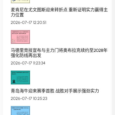
麦肯尼在尤文图斯迎来转折点 重新证明实力赢得主
力位置
2026-07-17 12:20:51
马德里竞技宣布与主力门将奥布拉克续约至2028年
强化防线再出发
2026-07-17 11:23:34
青岛海牛迎来赛季首胜 战胜对手展示强劲实力
2026-07-17 10:25:23