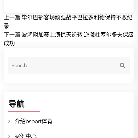
上一篇
毕尔巴鄂客场顽强战平巴拉多利德保持不败纪
录
下一篇
波鸿附加赛上演惊天逆转 逆袭杜塞尔多夫保级
成功
导航
介绍bsport体育
案例中心