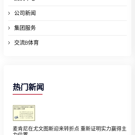
公司新闻
集团服务
交流B体育
热门新闻
麦肯尼在尤文图斯迎来转折点 重新证明实力赢得主
力位置