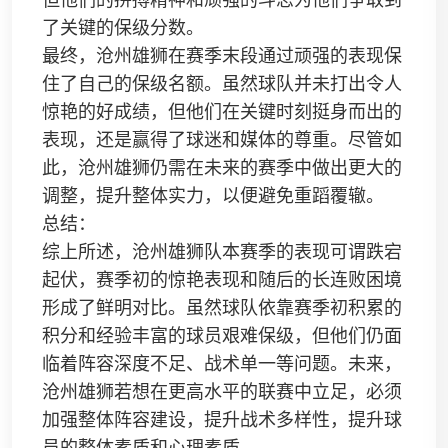
但他们的拼搏精神和顽强的斗志为他们争取到
了关键的保级分数。
最终，沧州雄狮在赛季末段通过顽强的表现保
住了自己的保级名额。虽然球队并未打出令人
惊艳的好成绩，但他们在关键时刻挺身而出的
表现，还是赢得了球迷和媒体的尊重。尽管如
此，沧州雄狮仍需在未来的赛季中做出更大的
调整，提升整体实力，以便避免重蹈覆辙。
总结：
综上所述，沧州雄狮队本赛季的表现可谓跌宕
起伏，赛季初的惊艳表现和随后的长连败困境
形成了鲜明对比。虽然球队依靠赛季初积累的
积分和经验丰富的球员艰难保级，但他们仍面
临着阵容深度不足、战术单一等问题。未来，
沧州雄狮若想在更高水平的联赛中立足，必须
加强整体阵容建设，提升战术多样性，提升球