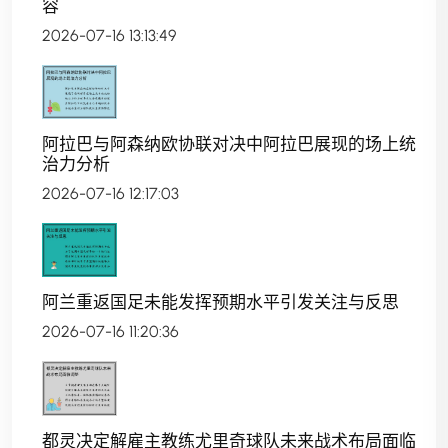
容
2026-07-16 13:13:49
阿拉巴与阿森纳欧协联对决中阿拉巴展现的场上统
治力分析
2026-07-16 12:17:03
阿兰重返国足未能发挥预期水平引发关注与反思
2026-07-16 11:20:36
都灵决定解雇主教练尤里奇球队未来战术布局面临