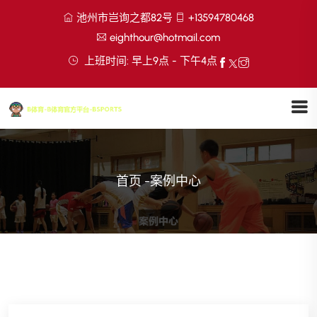
池州市岂询之都82号
+13594780468
eighthour@hotmail.com
上班时间: 早上9点 - 下午4点
首页
-
案例中心