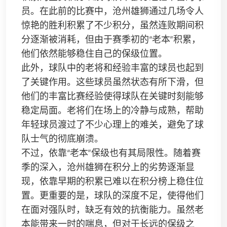
员。在此前的比赛中，沧州雄狮通过几场令人
惊艳的胜利积累了不少积分，虽然连败期间积
分逐渐被消耗，但由于赛季初的“老本”积累，
他们依然能够稳住自己的保级位置。
此外，球队中的老将和经验丰富的球员也起到
了关键作用。这些球员虽然状态有所下滑，但
他们的丰富比赛经验使得球队在关键时刻能够
稳定局面。老将们在场上的冷静与成熟，帮助
年轻球员渡过了不少心理上的难关，避免了球
队士气的彻底崩溃。
不过，依靠“老本”保级也有其局限性。随着赛
季的深入，沧州雄狮在积分上的劣势逐渐显
现，依靠早期的积累已难以在积分榜上稳住位
置。更重要的是，球队的深度不足，使得他们
在面对强队时，缺乏有效的抗衡能力。虽然老
本能带来一时的喘息，但对于长远的保级之