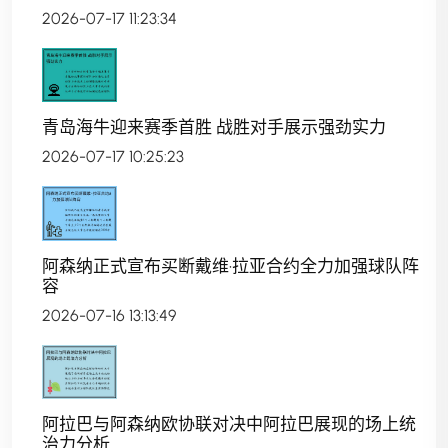
2026-07-17 11:23:34
青岛海牛迎来赛季首胜 战胜对手展示强劲实力
2026-07-17 10:25:23
阿森纳正式宣布买断戴维·拉亚合约全力加强球队阵
容
2026-07-16 13:13:49
阿拉巴与阿森纳欧协联对决中阿拉巴展现的场上统
治力分析