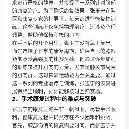
求进行严格的静养，并接受了一系列针对膝部
的康复治疗。为了确保康复效果，张玉宁在队
医和康复专家的指导下，每天都进行恢复性训
练，这些训练不仅包括物理治疗，还涉及心理
调整，帮助他保持积极的心态。
在手术后的几个月里，张玉宁没有急于复出，
而是选择了科学的康复周期，确保自己的膝部
能够承受高强度的比赛负荷。他通过逐步加强
的训练来提升肌肉的力量，尤其是膝关节周围
的肌肉群，这对恢复运动能力至关重要。通过
这一系列的专业治疗与训练，张玉宁的恢复进
展得相当顺利，预计能够按时回归赛场。
2、手术康复过程中的难点与突破
张玉宁的康复之路并非一帆风顺，尽管手术顺
利，但康复过程中仍然存在不少困难和挑战。
首先，膝部伤情的恢复需要时间，而张玉宁并