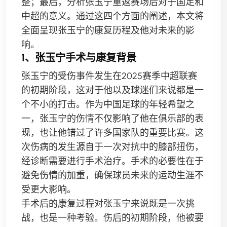
整；最后，分析张玉宁重返赛场后对于国足和
中超的意义。通过这四个方面的阐述，本文将
全面呈现张玉宁的康复历程及他对未来的影
响。
1、张玉宁手术与康复背景
张玉宁的受伤事件发生在2025赛季中超联赛
的初期阶段，这对于他以及球迷们来说都是一
个不小的打击。作为中国足球的年轻希望之
一，张玉宁的伤情不仅影响了他在俱乐部的表
现，也让他错过了许多国家队的重要比赛。这
次伤病的发生源自于一次对抗中的膝部扭伤，
经诊断需要进行手术治疗。手术的必要性在于
避免伤情的加重，确保球员未来的运动生涯不
受更大影响。
手术后的康复过程对张玉宁来说既是一次挑
战，也是一种考验。伤后的初期阶段，他被要