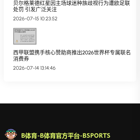
贝尔格莱德红星因主场球迷种族歧视行为遭欧足联
处罚 引发广泛关注
2026-07-15 10:23:52
西甲联盟携手核心赞助商推出2026世界杯专属联名
消费券
2026-07-14 13:14:46