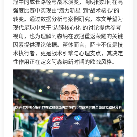
冠中的成长路径与战术演变，阐明他如何在高
强度比赛中实现由“潜力新星”到“战术核心”的
转变。通过数据分析与案例研究，本文希望为
现代足球中关于“边锋核心化”的讨论提供参考
视角，也为理解阿森纳在欧冠重返荣耀的关键
因素提供理论依据。整体而言，萨卡不仅是技
术执行者，更是战术引擎与心理支点，其决定
性作用正在定义阿森纳新时期的欧战风格。