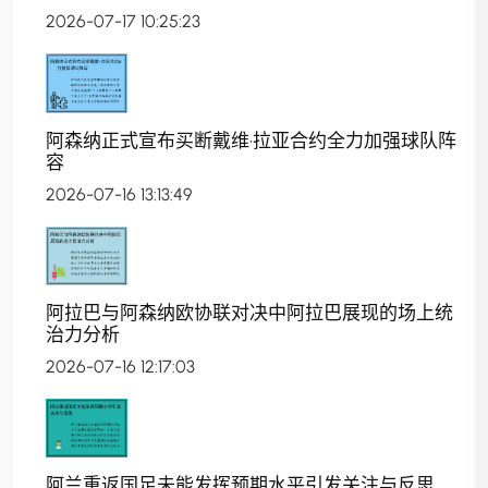
2026-07-17 10:25:23
阿森纳正式宣布买断戴维·拉亚合约全力加强球队阵
容
2026-07-16 13:13:49
阿拉巴与阿森纳欧协联对决中阿拉巴展现的场上统
治力分析
2026-07-16 12:17:03
阿兰重返国足未能发挥预期水平引发关注与反思