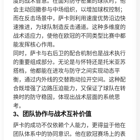
度的战术智慧。在面对防守密集的球队时，他
会主动回撤参与中场组织，以增加球权控制；
而在反击场景中，萨卡则利用速度优势沿边快
速推进，为球队制造反击通道。这种多维度的
战术适应力，使他在欧冠的不同类型比赛中都
能发挥核心作用。
同时，萨卡与右后卫的配合机制也是战术执行
的重要组成部分。无论是与怀特还是托米亚苏
搭档，他都能在进攻与防守之间实现动态平
衡，通过内外线的交替跑动拉开空间。这种配
合既增强了边路压迫能力，又保证了球队在转
换时的防守稳固，体现出战术层面的系统思
考。
3、团队协作与战术互补价值
萨卡的成功不仅依赖个人能力，更得益于他在
团队体系中的协同意识。他在欧冠赛场上的表