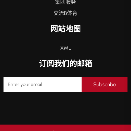
集团服务
交流B体育
网站地图
XML
订阅我们的邮箱
Subscribe