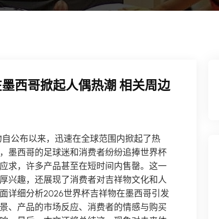
在墨西哥掀起人偶热潮 相关周边
祥物自公布以来，迅速在全球范围内掀起了热
，墨西哥的足球迷和消费者纷纷追捧世界杯
应求，许多产品甚至在短时间内售罄。这一
厚兴趣，还展现了消费者对吉祥物文化和人
面详细分析2026世界杯吉祥物在墨西哥引发
景、产品的市场反应、消费者的情感与购买