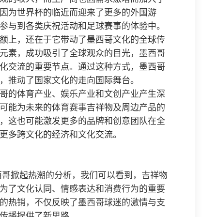
因为世界杯的临近而迎来了更多的外国游
参与到各类庆祝活动和足球赛事的体验中。
额上，还在于它带动了墨西哥文化的全球传
元素，成功吸引了全球观众的目光，墨西哥
化交流的重要节点。通过这种方式，墨西哥
，推动了国家文化的走向国际舞台。
哥的体育产业、娱乐产业和文创产业产生深
可能为未来的体育赛事吉祥物及周边产品的
，这也可能激发更多的品牌和创意团队在全
更多跨文化的经济和文化交流。
墨西哥掀起热潮的分析，我们可以看到，吉祥物
为了文化认同、情感表达和消费行为的重要
的热销，不仅反映了墨西哥球迷的激情与支
传播提供了新思路。