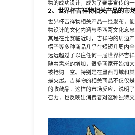
物的成功设计，成为了赛事宣传的一
2、世界杯吉祥物相关产品的市
世界杯吉祥物相关产品一经发布，便
物设计的文化内涵与墨西哥文化息息
其是在比赛临近时，吉祥物的周边产
帽子等多种商品几乎在短短几周内全
远远超过了以往任何一届世界杯吉祥
随着需求的增加，很多商家开始加大
被抢购一空。特别是在墨西哥城和其
是火爆。吉祥物的相关商品不仅仅是
的收藏品。这样的市场反应，说明了
召力，也反映出消费者对这种独特文