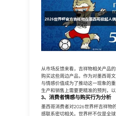
从市场反馈来看，吉祥物相关产品的
购买这些周边产品，作为对墨西哥文
与情感价值成为了推动这一现象的重
生产和销售上需要更精准的预判，以
3、消费者情感与购买行为分析
墨西哥消费者对2026世界杯吉祥
感联系密切相关。世界杯不仅是全球