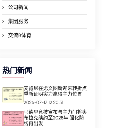
公司新闻
集团服务
交流B体育
热门新闻
麦肯尼在尤文图斯迎来转折点
重新证明实力赢得主力位置
2026-07-17 12:20:51
马德里竞技宣布与主力门将奥
布拉克续约至2028年 强化防
线再出发