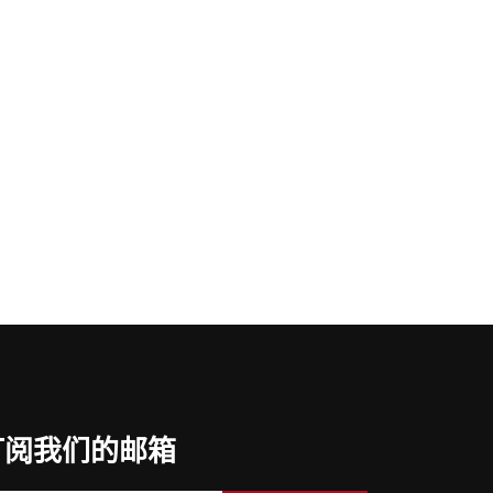
订阅我们的邮箱