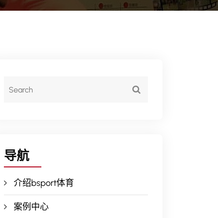
导航
介绍bsport体育
案例中心