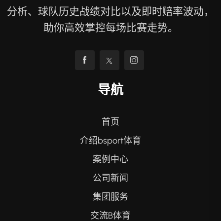
分析、球队历史战绩对比以及即时赔率波动，
助你高效掌控每场比赛走势。
导航
首页
介绍bsport体育
案例中心
公司新闻
集团服务
交流B体育