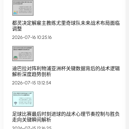
都灵决定解雇主教练尤里奇球队未来战术布局面临
调整
2026-07-16 10:25:16
迪巴拉对阵利物浦亚洲杯关键数据背后的战术逻辑
解析深度趋势剖析
2026-07-15 13:12:54
足球比赛最后时刻进球的战术心理节奏控制与胜负
走向关键瞬间解析
2026-07-15 12:16:25