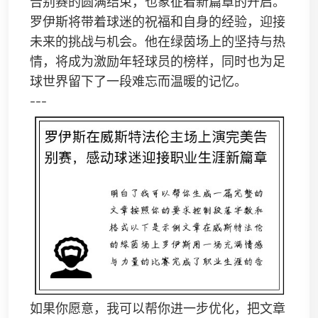
告别赛的圆满结束，也象征着新篇章的开启。
罗伊斯将带着球迷的祝福和自身的经验，迎接
未来的挑战与机会。他在绿茵场上的坚持与热
情，将成为激励年轻球员的榜样，同时也为足
球世界留下了一段难忘而温暖的记忆。
---
如果你愿意，我可以帮你进一步优化，把文章