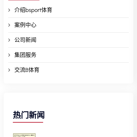
介绍bsport体育
案例中心
公司新闻
集团服务
交流B体育
热门新闻