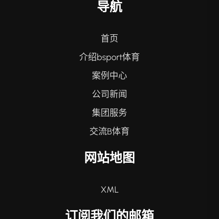
导航
首页
介绍bsport体育
案例中心
公司新闻
集团服务
交流B体育
网站地图
XML
订阅我们的邮箱