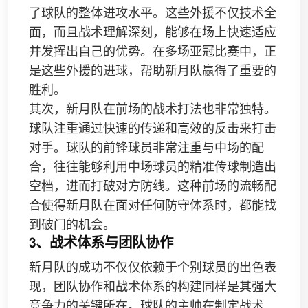
了球队的整体进攻水平。这些外援不仅技术全
面，而且战术理解深刻，能够在场上快速适应
并发挥出自己的优势。在多场亚冠比赛中，正
是这些外援的进球，帮助新月队赢得了重要的
胜利。
其次，新月队在前场的战术打法也非常独特。
球队注重通过快速的传递和高效的反击来打击
对手。球队的前锋球员非常注重与中场的配
合，往往能够利用中场球员的精准传球制造出
空档，进而打破对方防线。这种前场的流畅配
合使得新月队在面对任何防守体系时，都能找
到破门的机会。
3、战术体系与团队协作
新月队的成功不仅仅依赖于个别球员的出色表
现，团队协作和战术体系的构建同样是其强大
竞争力的关键所在。球队的主帅在制定战术