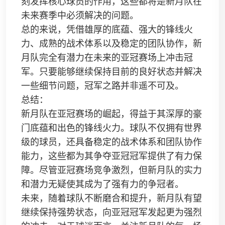
刻发挥核心球员的作用，这些都将是新月队在
未来赛季中必须解决的问题。
总的来说，凭借雄厚的底蕴、强大的锋线火
力、成熟的战术体系以及稳定的团队协作，新
月队完全有潜力在未来的亚冠赛场上冲击冠
军。只要能够继续保持目前的良好状态并解决
一些细节问题，冠军之路并非遥不可及。
总结：
新月队在亚冠赛场的崛起，得益于其深厚的豪
门底蕴和出色的锋线火力。球队不仅拥有世界
级的球员，还具备稳定的战术体系和团队协作
能力，这些都为其争夺亚冠冠军提供了有力保
障。尽管亚冠赛场竞争激烈，但新月队的实力
和潜力无疑使其成为了强有力的争冠者。
未来，随着球队不断磨合和提升，新月队有望
继续保持强势状态，向亚冠冠军发起更为强烈