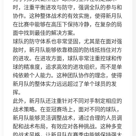
时，注重平衡进攻与防守，强调全队的参与和
协作。这种整体战术的有效实施，使得新月队
在比赛中能够在高压下保持冷静，在复杂的局
面中找到最佳的解决方案。
球队的防守体系也非常坚固，尤其是在面对强
敌时，新月队能够依靠稳固的防线抵挡住对方
的进攻。在进攻方面，球队非常注重控球和传
球的精准度，追求高效的进攻组织，而不是单
纯依赖个人能力。这种团队协作的理念，使得
新月队的整体实力远远超过了单个球员的发
挥。
此外，新月队还注重针对不同对手制定相应的
战术策略。在亚冠赛场上，面对不同的球队，
新月队能够灵活调整战术，通过合理的人员调
配和战术布局，有效应对各种挑战。这种多变
的战术风格，让新月队在赛季中能够保持强大