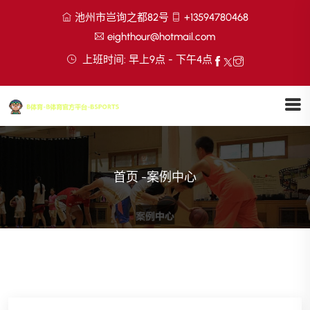
池州市岂询之都82号
+13594780468
eighthour@hotmail.com
上班时间: 早上9点 - 下午4点
首页
-
案例中心