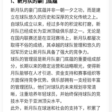
1、新月队的豪门底蕴
新月队的豪门底蕴并非一朝一夕之功，而是建
立在球队悠久的历史和深厚的文化传统之上。
自球队成立以来，经过多年的积淀和打磨，新
月队已经成长为亚洲顶级俱乐部之一。无论是
在国内联赛还是在亚冠赛场上，新月队都屡次
取得不俗的成绩，其卓越的球队管理和悠久的
冠军历史让新月队具备了强大的竞争力。
球队的管理层是新月队豪门底蕴的重要组成部
分，长期以来的稳定运营和战略眼光，使得新
月队能够在人才引进、资金支持和赛事组织等
方面保持竞争优势。俱乐部拥有一支经验丰富
的管理团队，他们对球队的未来规划非常清
晰，注重培养年轻球员，并始终保持球队的竞
技水平处于亚洲顶尖水平。
此外，新月队在球迷和社会的支持下，积累了