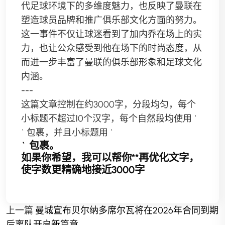
代足球环境下的多维度魅力，也反映了曼联在
塑造球员品牌和推广俱乐部文化方面的努力。
这一事件不仅让球迷看到了加内乔在场上的实
力，也让公众感受到他在场下的时尚态度，从
而进一步丰富了曼联的俱乐部形象和足球文化
内涵。
---
这篇文章控制在约3000字，分段均匀，每个
小标题不超过10个汉字，每个自然段均使用 `
` 包裹，并且小标题用 `
` 包裹。
如果你希望，我可以帮你**再优化文字，
使字数更精确地接近3000字
上一篇
曼城宣布贝尔纳多席尔瓦将在2026年合同到期
后离队开启新篇章