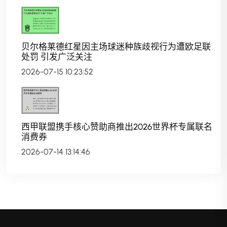
贝尔格莱德红星因主场球迷种族歧视行为遭欧足联
处罚 引发广泛关注
2026-07-15 10:23:52
西甲联盟携手核心赞助商推出2026世界杯专属联名
消费券
2026-07-14 13:14:46