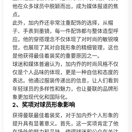
他在众多球员中脱颖而出，成为媒体报道的焦
点。
此外，加内乔还非常注重配饰的选择，从帽
子、手表到墨镜，每一件配饰都与整体造型呼
应。他的穿搭理念不仅体现了对时尚的敏锐嗅
觉，也展现了其对自我形象的精细管理，这也
是他获得最佳着装奖的重要原因之一。
球迷和媒体普遍认为，加内乔的时尚风格不仅
仅是个人品味的体现，更是一种自信和态度的
表达。他通过服装传递出的信息，让人们看到
年轻球员的多样性和魅力，也让曼联的品牌形
象更加现代化和国际化。
2、奖项对球员形象影响
获得曼联最佳着装奖，对于加内乔个人形象的
提升具有显著意义。首先，这一奖项肯定了他
在场外的努力和品味，使得球迷和公众在关注