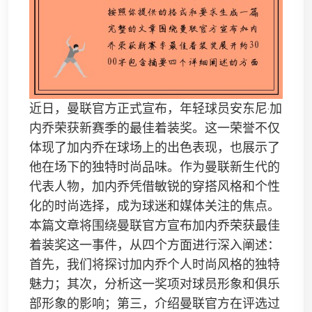
近日，曼联官方正式宣布，年轻球员安东尼·加
内乔荣获新赛季的最佳着装奖。这一荣誉不仅
体现了加内乔在球场上的出色表现，也展示了
他在场下的独特时尚品味。作为曼联新生代的
代表人物，加内乔凭借敏锐的穿搭风格和个性
化的时尚选择，成为球迷和媒体关注的焦点。
本篇文章将围绕曼联官方宣布加内乔荣获最佳
着装奖这一事件，从四个方面进行深入阐述：
首先，我们将探讨加内乔个人时尚风格的独特
魅力；其次，分析这一奖项对球员形象和俱乐
部形象的影响；第三，介绍曼联官方在评选过