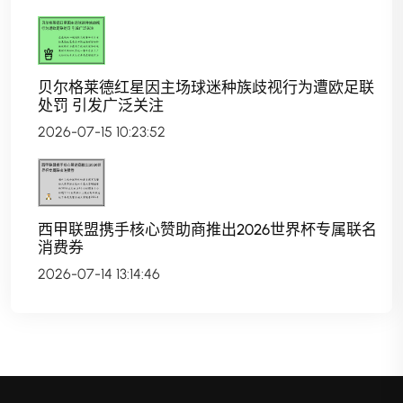
贝尔格莱德红星因主场球迷种族歧视行为遭欧足联
处罚 引发广泛关注
2026-07-15 10:23:52
西甲联盟携手核心赞助商推出2026世界杯专属联名
消费券
2026-07-14 13:14:46