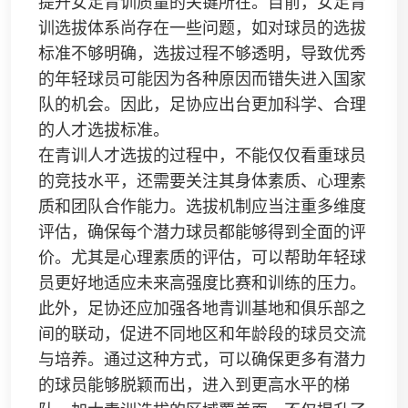
提升女足青训质量的关键所在。目前，女足青
训选拔体系尚存在一些问题，如对球员的选拔
标准不够明确，选拔过程不够透明，导致优秀
的年轻球员可能因为各种原因而错失进入国家
队的机会。因此，足协应出台更加科学、合理
的人才选拔标准。
在青训人才选拔的过程中，不能仅仅看重球员
的竞技水平，还需要关注其身体素质、心理素
质和团队合作能力。选拔机制应当注重多维度
评估，确保每个潜力球员都能够得到全面的评
价。尤其是心理素质的评估，可以帮助年轻球
员更好地适应未来高强度比赛和训练的压力。
此外，足协还应加强各地青训基地和俱乐部之
间的联动，促进不同地区和年龄段的球员交流
与培养。通过这种方式，可以确保更多有潜力
的球员能够脱颖而出，进入到更高水平的梯