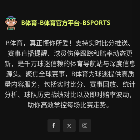
B体育，真正懂你所爱！支持实时比分推送、
赛事直播提醒、球员伤停跟踪和赔率动态更
新，是千万球迷信赖的体育导航站与深度信息
源头。聚焦全球赛事，B体育为球迷提供高质
量内容服务，包括实时比分、赛事回放、统计
分析、球队历史战绩对比以及即时赔率波动，
助你高效掌控每场比赛走势。