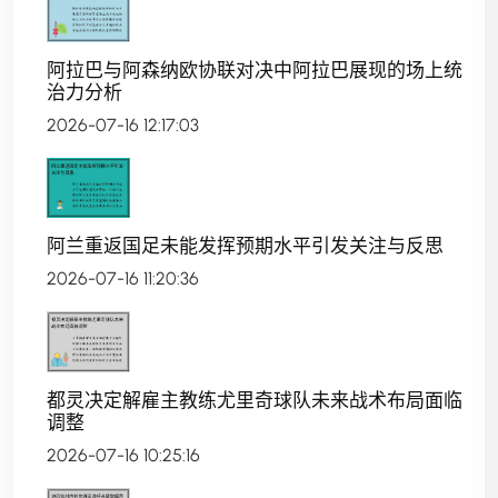
阿拉巴与阿森纳欧协联对决中阿拉巴展现的场上统
治力分析
2026-07-16 12:17:03
阿兰重返国足未能发挥预期水平引发关注与反思
2026-07-16 11:20:36
都灵决定解雇主教练尤里奇球队未来战术布局面临
调整
2026-07-16 10:25:16