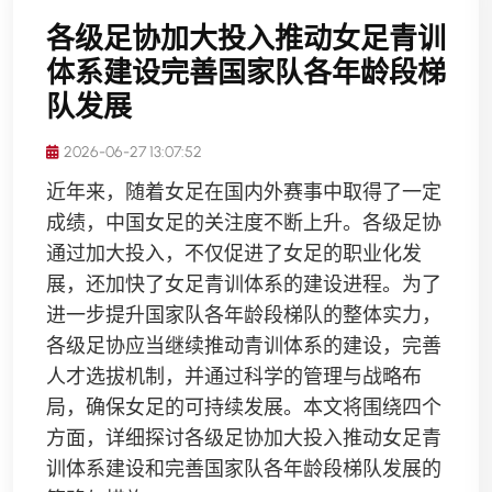
各级足协加大投入推动女足青训
体系建设完善国家队各年龄段梯
队发展
2026-06-27 13:07:52
近年来，随着女足在国内外赛事中取得了一定
成绩，中国女足的关注度不断上升。各级足协
通过加大投入，不仅促进了女足的职业化发
展，还加快了女足青训体系的建设进程。为了
进一步提升国家队各年龄段梯队的整体实力，
各级足协应当继续推动青训体系的建设，完善
人才选拔机制，并通过科学的管理与战略布
局，确保女足的可持续发展。本文将围绕四个
方面，详细探讨各级足协加大投入推动女足青
训体系建设和完善国家队各年龄段梯队发展的