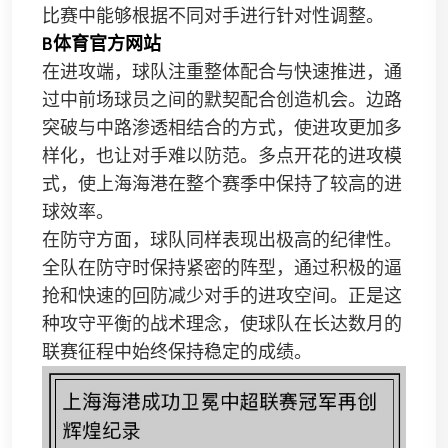
比赛中能够根据不同对手进行针对性调整。
B体育官方网站
在进攻端，球队注重整体配合与快速推进，通
过中前场球员之间的默契配合创造机会。边路
突破与中路渗透相结合的方式，使进攻更加多
样化，也让对手难以防范。多点开花的进攻模
式，使上海海港在整个赛季中保持了较高的进
球效率。
在防守方面，球队同样表现出极高的纪律性。
全队在防守时保持紧密的阵型，通过积极的逼
抢和快速的回防减少对手的进攻空间。正是这
种攻守平衡的战术理念，使球队在长达数月的
联赛征程中始终保持稳定的成绩。