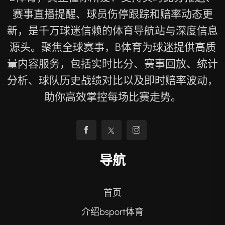
赛事直播提醒、球员伤停跟踪和赔率动态更
新，是千万球迷信赖的体育导航站与深度信息
源头。聚焦全球赛事，B体育为球迷提供高质
量内容服务，包括实时比分、赛事回放、统计
分析、球队历史战绩对比以及即时赔率波动，
助你高效掌控每场比赛走势。
导航
首页
介绍bsport体育