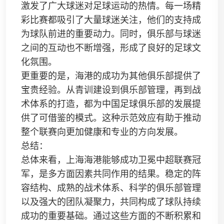
激发了广大球迷对足球运动的热情。每一场精
彩比赛都吸引了大量球迷关注，他们的支持成
为球队前进的重要动力。同时，俱乐部与球迷
之间的互动也不断增强，形成了良好的足球文
化氛围。
更重要的是，海港的成功为其他俱乐部提供了
宝贵经验。从青训建设到俱乐部管理，再到战
术体系的打造，都为中国足球俱乐部的发展提
供了可借鉴的模式。这种示范效应有助于推动
整个联赛向更加健康和专业的方向发展。
总结：
总体来看，上海海港能够成功卫冕中超联赛冠
军，是多方面因素共同作用的结果。稳定的阵
容结构、成熟的战术体系、科学的俱乐部管理
以及强大的团队凝聚力，共同构成了球队持续
成功的重要基础。通过这些方面的不断积累和