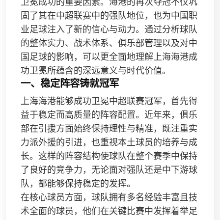
卫冕成功的重要因素。海港的再次夺冠不仅巩
固了其在中超联赛中的强队地位，也为中国职
业足球注入了新的信心与动力。通过分析球队
的整体实力、战术体系、俱乐部管理以及对中
国足球的影响，可以更全面地理解上海海港成
功卫冕所蕴含的深远意义与时代价值。
一、稳定阵容铸就冠军
上海海港能够成功卫冕中超联赛冠军，首先得
益于稳定而高质量的阵容配置。近年来，俱乐
部在引援方面始终保持理性与精准，既注重实
力派外援的引进，也重视本土球员的培养与成
长。这样的阵容结构使球队在整个赛季中保持
了良好的竞争力，无论面对强队还是中下游球
队，都能够保持稳定的发挥。
在核心球员方面，球队拥有多名经验丰富且技
术全面的球员，他们在关键比赛中发挥着举足