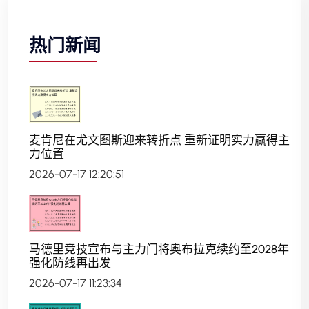
热门新闻
麦肯尼在尤文图斯迎来转折点 重新证明实力赢得主
力位置
2026-07-17 12:20:51
马德里竞技宣布与主力门将奥布拉克续约至2028年
强化防线再出发
2026-07-17 11:23:34