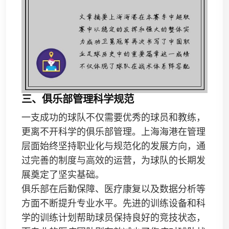
三、俱乐部管理科学规范
一支成功的球队不仅需要优秀的球员和教练，
更离不开科学的俱乐部管理。上海海港在管理
层面始终坚持职业化与规范化的发展方向，通
过完善的制度与高效的运营，为球队的长期发
展奠定了坚实基础。
俱乐部在后勤保障、医疗康复以及数据分析等
方面不断提升专业水平。先进的训练设备和科
学的训练计划帮助球员保持良好的竞技状态，