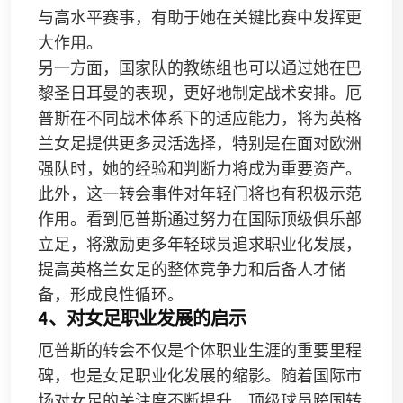
与高水平赛事，有助于她在关键比赛中发挥更
大作用。
另一方面，国家队的教练组也可以通过她在巴
黎圣日耳曼的表现，更好地制定战术安排。厄
普斯在不同战术体系下的适应能力，将为英格
兰女足提供更多灵活选择，特别是在面对欧洲
强队时，她的经验和判断力将成为重要资产。
此外，这一转会事件对年轻门将也有积极示范
作用。看到厄普斯通过努力在国际顶级俱乐部
立足，将激励更多年轻球员追求职业化发展，
提高英格兰女足的整体竞争力和后备人才储
备，形成良性循环。
4、对女足职业发展的启示
厄普斯的转会不仅是个体职业生涯的重要里程
碑，也是女足职业化发展的缩影。随着国际市
场对女足的关注度不断提升，顶级球员跨国转