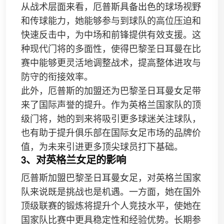
从战术层面来看，厄普斯具备出色的球场视野
和传球能力，她能够参与到球队的高位压迫和
快速反击中，为中场和前锋提供有效支援。这
种现代门将的多面性，使得巴黎圣日耳曼在比
赛中能够更灵活地调整战术，提高整体进攻与
防守的衔接效率。
此外，厄普斯的加盟还为巴黎圣日耳曼女足带
来了国际声誉的提升。作为英格兰国家队的顶
级门将，她的到来将吸引更多球迷关注球队，
也有助于提升俱乐部在国际女足市场的品牌价
值，为未来引进更多顶尖球员打下基础。
3、对英格兰女足的影响
厄普斯加盟巴黎圣日耳曼女足，对英格兰国家
队来说既是挑战也是机遇。一方面，她在国外
顶级联赛的锻炼将提升个人竞技水平，使她在
国家队比赛中更具稳定性和经验优势。长期参