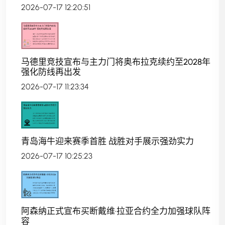
2026-07-17 12:20:51
马德里竞技宣布与主力门将奥布拉克续约至2028年
强化防线再出发
2026-07-17 11:23:34
青岛海牛迎来赛季首胜 战胜对手展示强劲实力
2026-07-17 10:25:23
阿森纳正式宣布买断戴维·拉亚合约全力加强球队阵
容