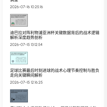
2026-07-16 10:25:16
迪巴拉对阵利物浦亚洲杯关键数据背后的战术逻辑
解析深度趋势剖析
2026-07-15 13:12:54
足球比赛最后时刻进球的战术心理节奏控制与胜负
走向关键瞬间解析
2026-07-15 12:16:25