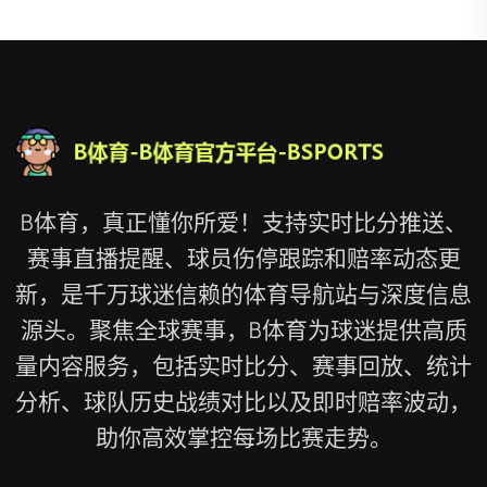
B体育，真正懂你所爱！支持实时比分推送、
赛事直播提醒、球员伤停跟踪和赔率动态更
新，是千万球迷信赖的体育导航站与深度信息
源头。聚焦全球赛事，B体育为球迷提供高质
量内容服务，包括实时比分、赛事回放、统计
分析、球队历史战绩对比以及即时赔率波动，
助你高效掌控每场比赛走势。