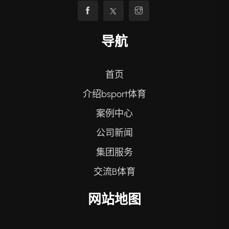
导航
首页
介绍bsport体育
案例中心
公司新闻
集团服务
交流B体育
网站地图