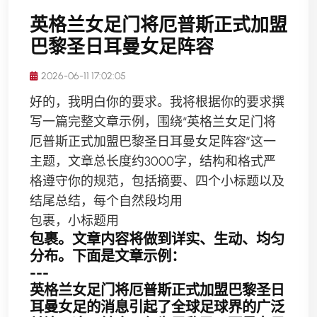
英格兰女足门将厄普斯正式加盟
巴黎圣日耳曼女足阵容
2026-06-11 17:02:05
好的，我明白你的要求。我将根据你的要求撰
写一篇完整文章示例，围绕“英格兰女足门将
厄普斯正式加盟巴黎圣日耳曼女足阵容”这一
主题，文章总长度约3000字，结构和格式严
格遵守你的规范，包括摘要、四个小标题以及
结尾总结，每个自然段均用
包裹，小标题用
包裹。文章内容将做到详实、生动、均匀
分布。下面是文章示例：
---
英格兰女足门将厄普斯正式加盟巴黎圣日
耳曼女足的消息引起了全球足球界的广泛