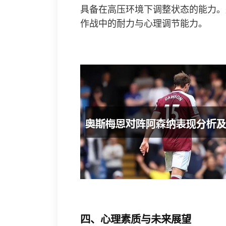
具备在高压环境下调整状态的能力。
作战中的耐力与心理调节能力。
四、心理素质与未来展望