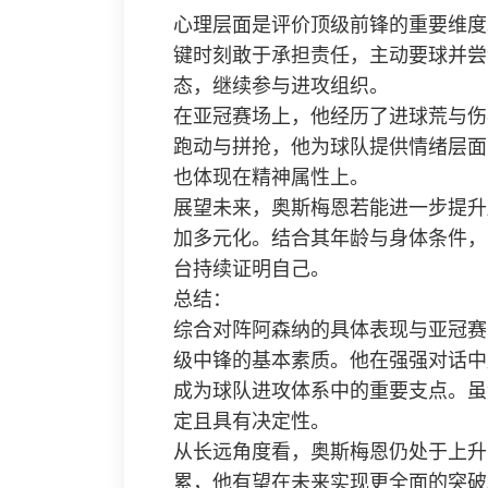
心理层面是评价顶级前锋的重要维度
键时刻敢于承担责任，主动要球并尝
态，继续参与进攻组织。
在亚冠赛场上，他经历了进球荒与伤
跑动与拼抢，他为球队提供情绪层面
也体现在精神属性上。
展望未来，奥斯梅恩若能进一步提升
加多元化。结合其年龄与身体条件，
台持续证明自己。
总结：
综合对阵阿森纳的具体表现与亚冠赛
级中锋的基本素质。他在强强对话中
成为球队进攻体系中的重要支点。虽
定且具有决定性。
从长远角度看，奥斯梅恩仍处于上升
累，他有望在未来实现更全面的突破