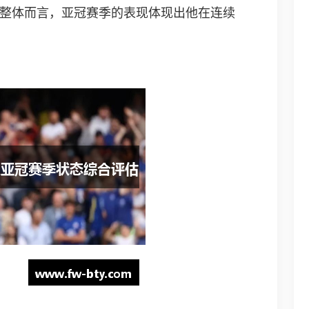
整体而言，亚冠赛季的表现体现出他在连续