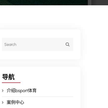
导航
介绍bsport体育
案例中心