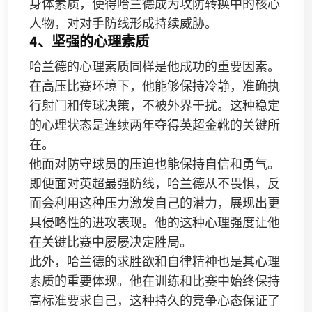
身体素质，使得哈兰德成为攻防转换中的核心
人物，对对手防线形成持续威胁。
4、坚强的心理素质
哈兰德的心理素质同样是他成功的重要因素。
在高压比赛环境下，他能够保持冷静，准确执
行射门和传球决策，不被外界干扰。这种稳定
的心理状态是连续两年夺得英超金靴的关键所
在。
他面对防守球员的压迫也能保持自信和勇气。
即便面对英超最强防线，哈兰德从不畏惧，反
而会利用这种压力激发自己的潜力，展现出更
具侵略性的进攻表现。他的这种心理强度让他
在关键比赛中屡屡决定胜局。
此外，哈兰德的求胜欲和自律精神也是其心理
素质的重要体现。他在训练和比赛中始终保持
高标准要求自己，这种持久的竞争心态保证了