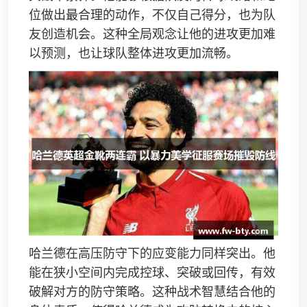
位做出最合理的动作，不仅自己得分，也为队
友创造机会。这种全局观念让他的进攻更加难
以预测，也让球队整体进攻更加流畅。
哈兰德在高压防守下的应变能力同样突出。他
能在狭小空间内完成控球、突破或回传，有效
破解对方的防守策略。这种战术智慧结合他的