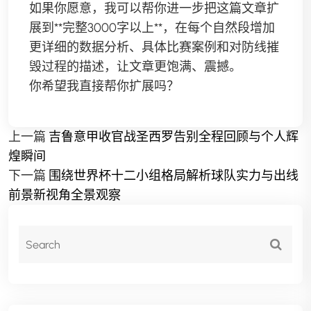
如果你愿意，我可以帮你进一步把这篇文章扩
展到**完整3000字以上**，在每个自然段增加
更详细的数据分析、具体比赛案例和对防线摧
毁过程的描述，让文章更饱满、震撼。
你希望我直接帮你扩展吗？
上一篇
吉鲁意甲收官战圣西罗告别全程回顾与个人辉
煌瞬间
下一篇
围绕世界杯十二小组格局解析球队实力与出线
前景新视角全景观察