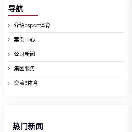
导航
介绍bsport体育
案例中心
公司新闻
集团服务
交流B体育
热门新闻