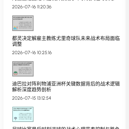
2026-07-16 11:20:36
都灵决定解雇主教练尤里奇球队未来战术布局面临
调整
2026-07-16 10:25:16
迪巴拉对阵利物浦亚洲杯关键数据背后的战术逻辑
解析深度趋势剖析
2026-07-15 13:12:54