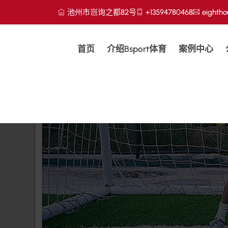
池州市岂询之都82号
+13594780468
eighth
首页
介绍bsport体育
案例中心