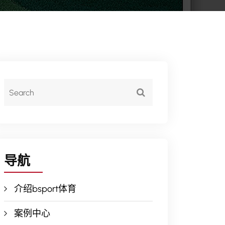
导航
介绍bsport体育
案例中心