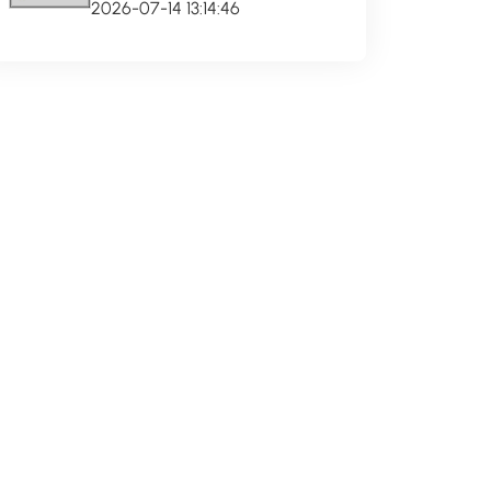
2026-07-14 13:14:46