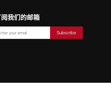
订阅我们的邮箱
Subscribe