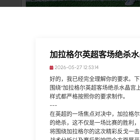
加拉格尔英超客场绝杀水
2026-05-27 12:53:14
好的，我已经完全理解你的要求。下
围绕“加拉格尔英超客场绝杀水晶宫上
样式都严格按照你的要求制作。
---
在英超的一场焦点对决中，加拉格尔
的绝杀，这不仅是一场比赛的胜利，
将围绕加拉格尔的这次精彩反戈一击