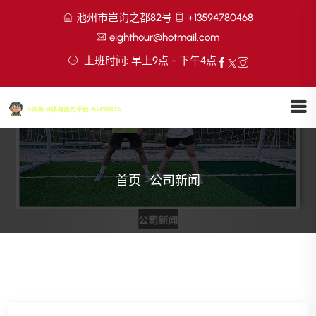
池州市岂询之都82号
+13594780468
eighthour@hotmail.com
上班时间: 早上9点 - 下午4点
首页
-
公司新闻